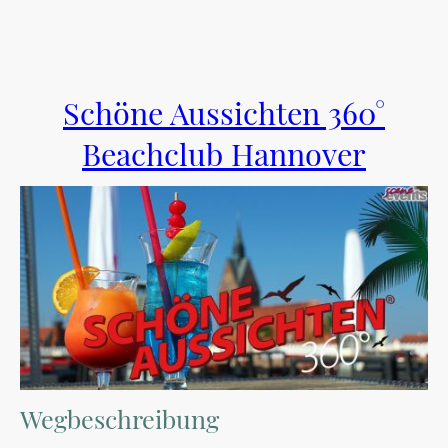
Schöne Aussichten 360°
Beachclub Hannover
Wegbeschreibung