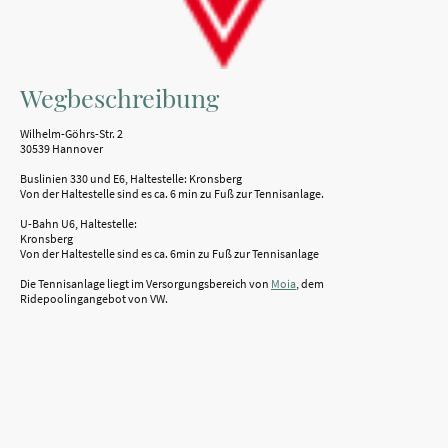
Wegbeschreibung
Wilhelm-Göhrs-Str. 2
30539 Hannover
Buslinien 330 und E6, Haltestelle: Kronsberg
Von der Haltestelle sind es ca. 6 min zu Fuß zur Tennisanlage.
U-Bahn U6, Haltestelle:
Kronsberg
Von der Haltestelle sind es ca. 6min zu Fuß zur Tennisanlage
Die Tennisanlage liegt im Versorgungsbereich von
Moia
, dem
Ridepoolingangebot von VW.