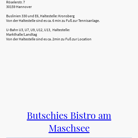
Röselerstr. 7
30159 Hannover
Buslinien 330 und E6, Haltestelle: Kronsberg
Von der Haltestelle sind es ca. 6 min zu Fuß zur Tennisanlage.
U-Bahn U3, U7, U9, U12, U13, Haltestelle:
Markthalle/Landtag
Von der Haltestelle sind es ca. 2min zu Fuß zur Location
Butschies Bistro am
Maschsee