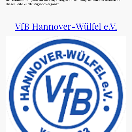
dieser Seite kurzfristig noch ergänzt.
VfB Hannover-Wülfel e.V.